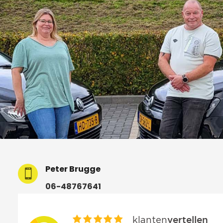
Peter Brugge

06-48767641