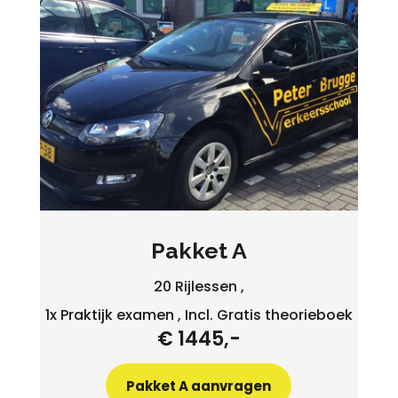
Pakket A
20 Rijlessen ,
1x Praktijk examen , Incl. Gratis theorieboek
€ 1445,-
Pakket A aanvragen