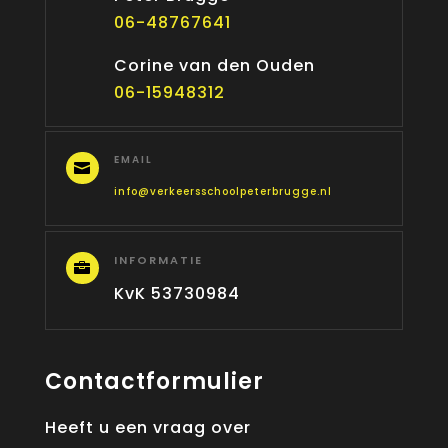
06-48767641
Corine van den Ouden
06-15948312
EMAIL

info@verkeersschoolpeterbrugge.nl
INFORMATIE

KvK 53730984
Contactformulier
Heeft u een vraag over