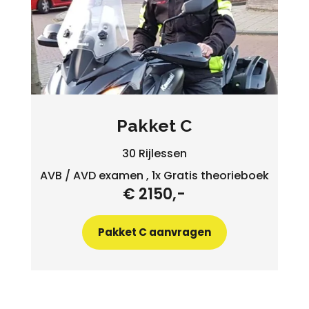
Pakket C
30 Rijlessen
AVB / AVD examen , 1x Gratis theorieboek
€ 2150,-
Pakket C aanvragen