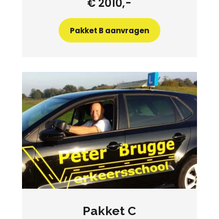
€ 2010,-
Pakket B aanvragen
Pakket C