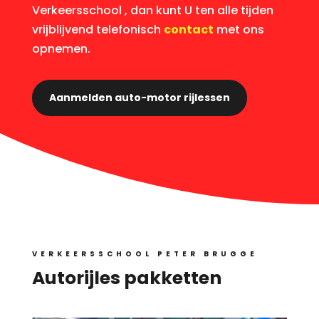
Verkeersschool , dan kunt U ten alle tijden
vrijblijvend telefonisch
contact
met ons
opnemen.
Aanmelden auto-motor rijlessen
VERKEERSSCHOOL PETER BRUGGE
Autorijles pakketten