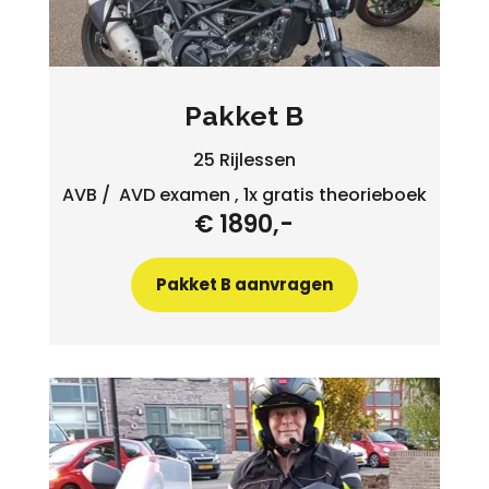
Pakket B
25 Rijlessen
AVB / AVD examen , 1x gratis theorieboek
€ 1890,-
Pakket B aanvragen