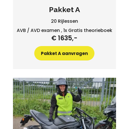
Pakket A
20 Rijlessen
AVB / AVD examen , 1x Gratis theorieboek
€ 1635,-
Pakket A aanvragen